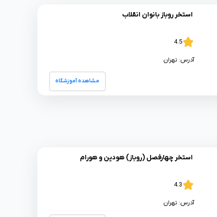
استخر روباز بانوان انقلاب
4.5
آدرس:
تهران
مشاهده آموزشگاه
استخر چهارفصل (روباز) هودین و هورام
4.3
آدرس:
تهران