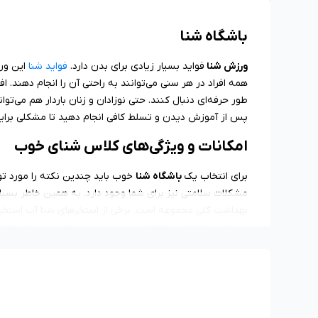
باشگاه شنا
ورزش شنا
فواید بسیار زیادی برای بدن دارد.
فواید شنا
این ور
همه افراد در هر سنی می‌توانند به راحتی آن را انجام دهند. افرا
طور حرفه‌ای دنبال کنند. حتی نوزادان و زنان باردار هم می‌تو
پس از آموزش دیدن و تسلط کافی انجام دهید تا مشکلی برایتان
امکانات و ویژگی‌های کلاس شنای خوب
برای انتخاب یک
باشگاه شنا
خوب باید چندین نکته را مورد تو
مشکلات سلامتی نیز برای شما وجود دارد. به همین خاطر بسیا
بنابراین در انتخاب باشگاه شنا ضروری است که به نظافت ک
خود غلبه کنید و به راحتی انواع شنا را یاد بگیرید. موضو
قرار بگیرند. در نهایت زمان‌بندی کلاس‌ها موضوع مهم دیگری 
صورت همزمان و در فضای تفکیک شده استخر آقایان و استخر بانو
معرفی بهترین باشگاه‌ شنا