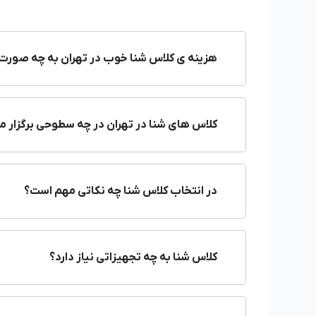
در این صفحه به معرفی
بهترین باشگاه‌های شنا
پرداختیم. کا
صفحه
قرار گرفته، سایر آموزشگاه‌ها و باشگاه‌های ورزشی شه
ساعت کاری، شهریه و موارد دیگر، بهترین انتخاب را داشته باش
هزینه ی کلاس شنا خوب در تهران به چه صورت
بهترین باشگاه‌های شنا در تهران و شهرستان‌ها
پیدا کردن بهترین باشگاه شنا در تهران و شهرستان‌ها میتوان
کلاس های شنا در تهران در چه سطوحی برگزار 
آموزشگاه‌ها و نظرات کاربران را مشاهده کنید و انتخاب آگاهان
در ادامه تعدادی از بهترین باشگاه‌های شنا در شهر تهران را م
استخر شنا بلوط
(روباز)
در انتخاب کلاس شنا چه نکاتی مهم است؟
سرپوشیده نیز دارد و در تمام فصول می‌توان از استخر این مج
استخر آب نگار
کلاس شنا به چه تجهیزاتی نیاز دارد؟
استخر شهید مطهری
استخر پالیم
هزینه کلاس شنا