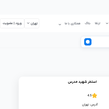
ارتقا
بلاگ
ورود | عضویت
همکاری با ما
تهران
استخر شهید مدرس
4.5
آدرس:
تهران