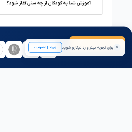
آموزش شنا به کودکان از چه سنی آغاز شود؟
هزینه کلاس شنا در شهرهای مختلف متفاوت است. از سوی دی
شنا شامل دو بخش حق آب و حق آموزش مربی می‌شود. حق آب مب
سانس و امکانات آموزشی استخر متغیر است. حق آموزش مربی ن
تومان به ازای یک ترم شروع می‌شود و برای کلاس شنا خصوصی می‌تواند تا
سخن آخر نیکارو
×
درخواست کلاس
برای تجربه بهتر وارد نیکارو شوید
ورود | عضویت
تعدادی از همکاران نیکارو:
در شهرهای بزرگ به دلیل تعداد بالای آموزشگاه‌ها و باشگاه
با کیفیت کار راحتی نیست. نیکارو بستری فراهم کرده تا بتوانی
نظرات کاربران دیگر را بخوانید، با حدود قیمت‌ها آشنا شوید، ت
باشگاه‌های شنا در شهرهای مختلف، ثبت نام در کلاس شنا را 
آموزشگاه
آموزشگاه 
نیکارو متولد شد تا به شما در جریانِ یادگیری کمک کند.
آموزشگاه
اگر می‌خواهید مهارت جدیدی یاد بگیرید، در نیکارو
آموزشگاه 
می‌توانید با مقایسه و بررسی شرایط مراکز آموزشی
مختلف، بهترین انتخاب را داشته باشید. همچنین
آموزشگاه 