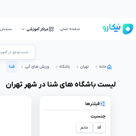
صفحه اصلی
سنجش و 
مراکز آموزشی
جست‌وجو در آموزشگ
خانه
تهران
باشگاه
ورزش های آبی
شنا
لیست
باشگاه
های
شنا
در شهر
تهران
فیلترها
جنسیت
آقا
خانم