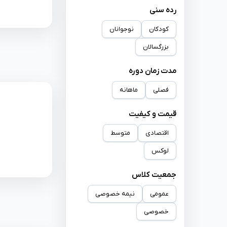
رده سنی
کودکان
نوجوانان
بزرگسالان
مدت زمان دوره
فصلی
ماهانه
قیمت و کیفیت
اقتصادی
متوسط
لوکس
جمعیت کلاس
عمومی
نیمه خصوصی
خصوصی