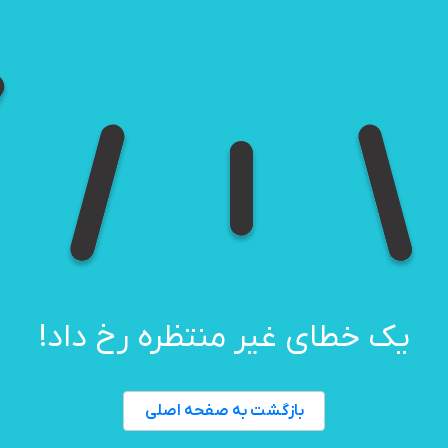
یک خطای غیر منتظره رخ داد!
بازگشت به صفحه اصلی