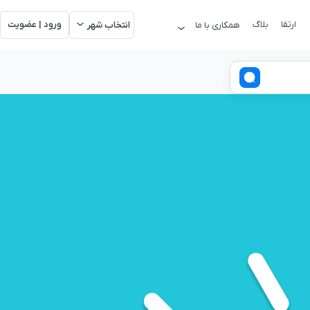
ارتقا
بلاگ
ورود | عضویت
همکاری با ما
انتخاب شهر