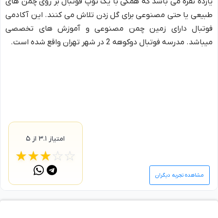
یازده نفره می باشد که همگی با یک توپ فوتبال بر روی چمن های
طبیعی یا حتی مصنوعی برای گل زدن تلاش می کنند. این آکادمی
فوتبال دارای زمین چمن مصنوعی و آموزش های تخصصی
میباشد. مدرسه فوتبال دوکوهه 2 در شهر تهران واقع شده است.
امتیاز
۳.۱
از ۵
☆
★
☆
★
☆
★
☆
★
☆
★
مشاهده تجربه دیگران