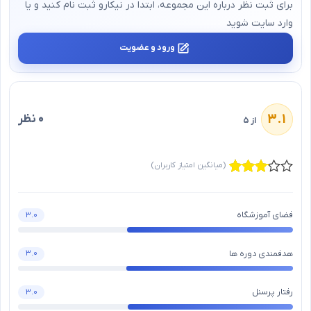
برای ثبت نظر درباره این مجموعه، ابتدا در نیکارو ثبت‌ نام کنید و یا
وارد سایت شوید
ورود و عضویت
۳.۱
۰ نظر
از ۵
(میانگین امتیاز کاربران)
فضای آموزشگاه
۳.۰
هدفمندی دوره ها
۳.۰
رفتار پرسنل
۳.۰