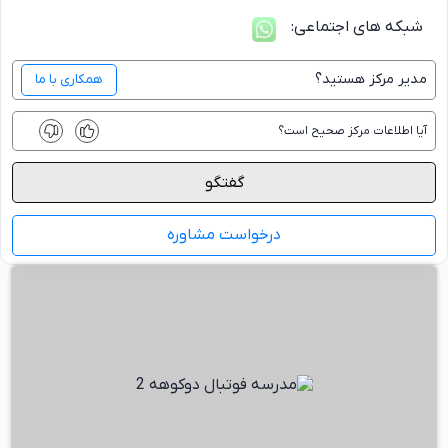
شبکه های اجتماعی:
مدیر
مرکز
هستید؟
همکاری با ما
آیا اطلاعات
مرکز
صحیح است؟
گفتگو
درخواست مشاوره