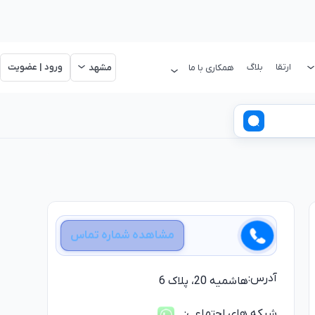
ارتقا
بلاگ
ورود | عضویت
همکاری با ما
مشهد
مشاهده شماره تماس
آدرس:
هاشمیه 20، پلاک 6
شبکه های اجتماعی: