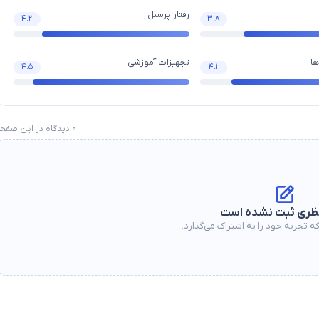
رفتار پرسنل
۴.۲
۳.۸
ا
تجهیزات آموزشی
۴.۵
۴.۱
۰
دیدگاه در این صفح
ظری ثبت نشده است
ه تجربه خود را به اشتراک می‌گذارد.