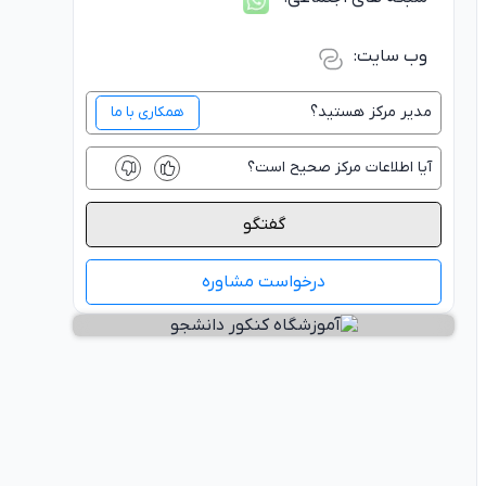
وب سایت:
مدیر
مرکز
هستید؟
همکاری با ما
آیا اطلاعات
مرکز
صحیح است؟
گفتگو
درخواست مشاوره