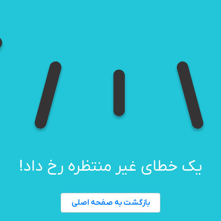
یک خطای غیر منتظره رخ داد!
بازگشت به صفحه اصلی