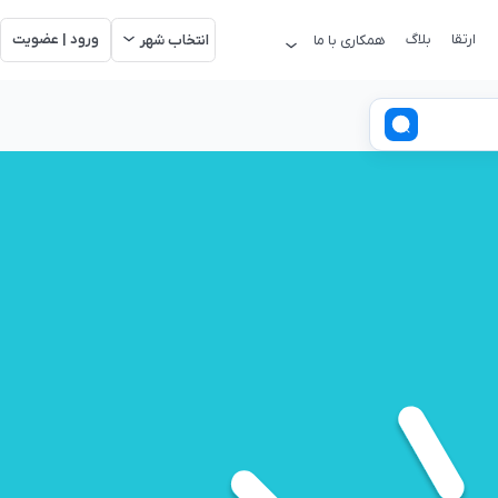
ارتقا
بلاگ
ورود | عضویت
همکاری با ما
انتخاب شهر