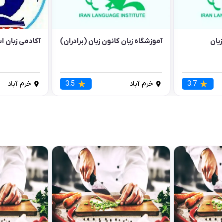
بان
آموزشگاه زبان کانون زبان (برادران)
آکادمی زبان ا
3.7
خرم آباد
3.5
خرم آباد