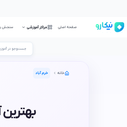
صفحه اصلی
سنجش و ا
مراکز آموزشی
جست‌وجو در آموزشگ
خانه
خرم آباد
بهترین آ