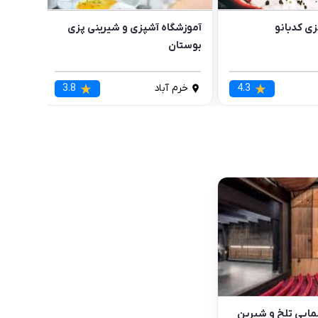
ی کدبانو
آموزشگاه آشپزی و شیرینی پزی
بوستان
4.3
خرم آباد
3.8
مایی تلخ و شیرین