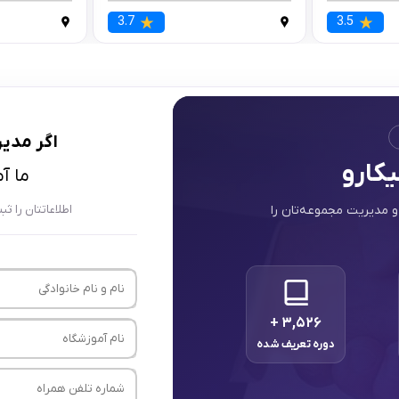
3.7
3.5
اگر
مدیر
یکارو
ما آ
و مدیریت مجموعه‌تان را
اطلاعاتتان را ث
+
۳,۵۲۶
دوره تعریف شده