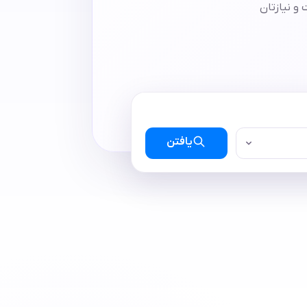
و نیازتان
یافتن