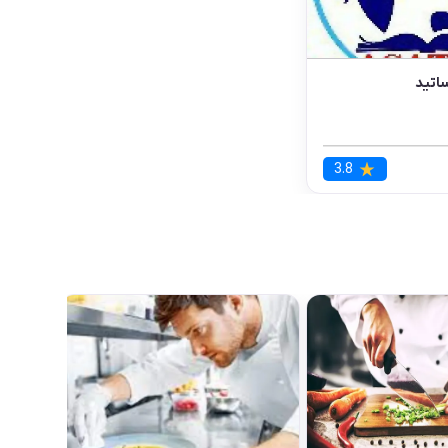
ساتید
3.8