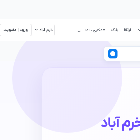
ارتقا
بلاگ
ورود | عضویت
همکاری با ما
خرم آباد
رم آباد