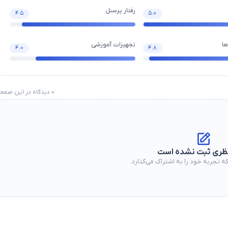
رفتار پرسنل
۴.۵
۵.۰
ا
تجهیزات آموزشی
۴.۰
۴.۸
۰
دیدگاه در این صفح
ظری ثبت نشده است
ه تجربه خود را به اشتراک می‌گذارد.