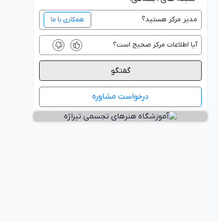
مدیر
مرکز
هستید؟
همکاری با ما
آیا اطلاعات
مرکز
صحیح است؟
گفتگو
درخواست مشاوره