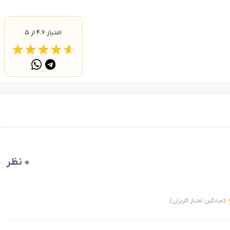
امتیاز
۴.۶
از ۵
☆
★
☆
★
☆
★
☆
★
☆
★
۰ نظر
(میانگین امتیاز کاربران)