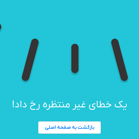
یک خطای غیر منتظره رخ داد!
بازگشت به صفحه اصلی