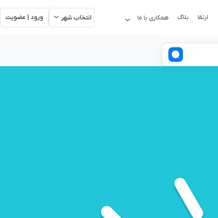
ارتقا
بلاگ
ورود | عضویت
همکاری با ما
انتخاب شهر