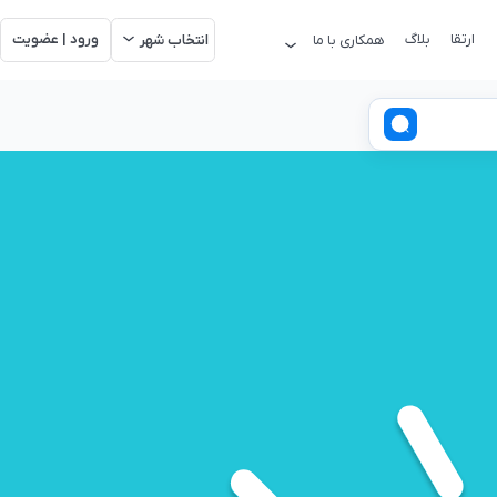
ارتقا
بلاگ
ورود | عضویت
همکاری با ما
انتخاب شهر