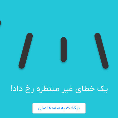
یک خطای غیر منتظره رخ داد!
بازگشت به صفحه اصلی