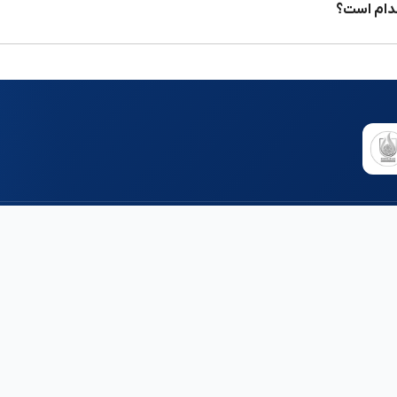
کدام است؟
 و باشگاه
استعدادیابی
استعدادیابی کودک و
های نزدیک من
باشگاه های نزدیک من
نوجوان
 های مشهد
باشگاه های مشهد
استعدادیابی بزرگسالان
های تهران
باشگاه های تهران
ارزیابی گروهی مدارس
های اصفهان
باشگاه های اصفهان