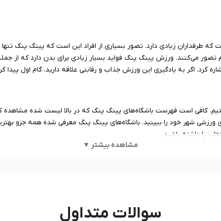
که طرفداران زیادی دارد. تصور بسیاری از افراد این است که پینگ پنگ تنه
م تصور می‌کنند. ورزش پینگ پنگ فواید بسیار زیادی برای بدن دارد که از جم
اره کرد. اگر به یادگیری این ورزش جذاب و رقابتی علاقه دارید، گام اول پیدا 
یم. کافی است فهرست باشگاه‌های پینگ پنگ که در بالا لیست شده مشاهده کنی
های ورزشی شهر خود را ببینید. باشگاه‌های پینگ پنگ معرفی شده همه جزو بهترین
خاب را داشته باشید.
مشاهده بیشتر ▼
بی شمار این ورزش بهره ببرید، بسیار مهم است که در یک آموزشگاه معتبر با اس
ر ما در نیکارو بستری فراهم کردیم تا ضمن معرفی باشگاه‌های ورزشی مختلف، بت
سوالات متداول