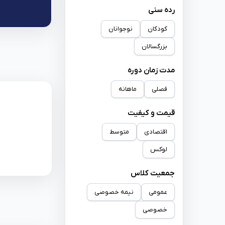
رده سنی
کودکان
نوجوانان
بزرگسالان
مدت زمان دوره
فصلی
ماهانه
قیمت و کیفیت
اقتصادی
متوسط
لوکس
جمعیت کلاس
عمومی
نیمه خصوصی
خصوصی