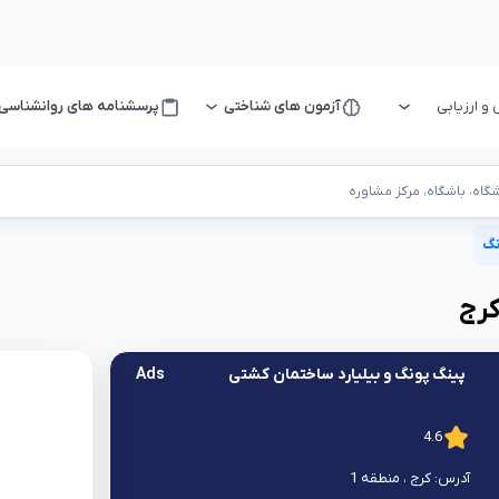
 ارزیابی
آزمون های شناختی
پرسشنامه های روانشناسی
اه، باشگاه، مرکز مشاوره
نگ
رج
پینگ پونگ و بیلیارد ساختمان کشتی
Ads
4.6
آدرس:
کرج
، منطقه 1