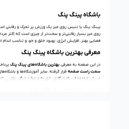
باشگاه پینگ پنگ
پینگ پنگ یا تنیس روی میز یک ورزش پر تحرک و رقابتی است 
روی میز بسیار رقابتی‌تر و سخت‌تر از چیزی است که اکثر مرد
فضایی بهتر، افزایش انرژی، بهبود خلق و خو، و تناسب اندام اش
معرفی بهترین باشگاه‌ پینگ پنگ
در این صفحه به معرفی
بهترین باشگاه‌های پینگ پنگ
پرداخت
سمت راست صفحه
قرار گرفته، سایر آموزشگاه‌ها و باشگاه‌
مربیان مجموعه، ساعت کاری، شهریه و موارد دیگر، بهترین انت
بهترین باشگاه‌های پینگ پنگ در کرج
اگر به یادگیری پینگ پنگ علاقه دارید و می‌خواهید از فواید 
پنگ در کرج میتواند موضوعی چالش برانگیز باشد. به همین خاط
کنید و انتخاب آگاهانه تری داشته باشید.
باشگاه پینگ پونگ دونیک