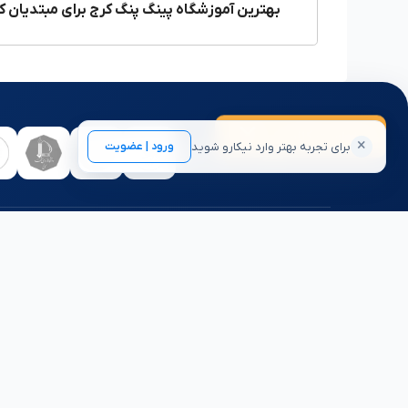
بهترین آموزشگاه پینگ پنگ کرج برای مبتدیان 
درخواست کلاس
×
برای تجربه بهتر وارد نیکارو شوید
ورود | عضویت
تعدادی از همکاران نیکارو:
آموزشگاه
آموزشگاه 
نیکارو متولد شد تا به شما در جریانِ یادگیری کمک کند.
آموزشگاه
اگر می‌خواهید مهارت جدیدی یاد بگیرید، در نیکارو
آموزشگاه 
می‌توانید با مقایسه و بررسی شرایط مراکز آموزشی
مختلف، بهترین انتخاب را داشته باشید. همچنین
آموزشگاه 