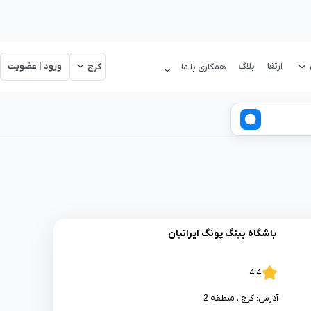
ارتقا
بلاگ
ورود | عضویت
همکاری با ما
کرج
باشگاه پینگ پونگ ایرانیان
4.4
آدرس:
کرج
، منطقه 2