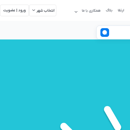
ارتقا
بلاگ
ورود | عضویت
همکاری با ما
انتخاب شهر