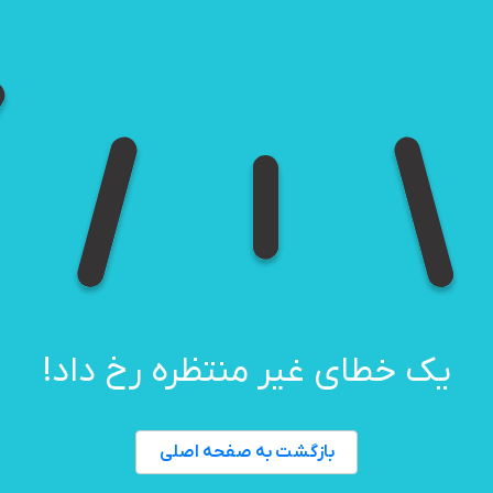
یک خطای غیر منتظره رخ داد!
بازگشت به صفحه اصلی