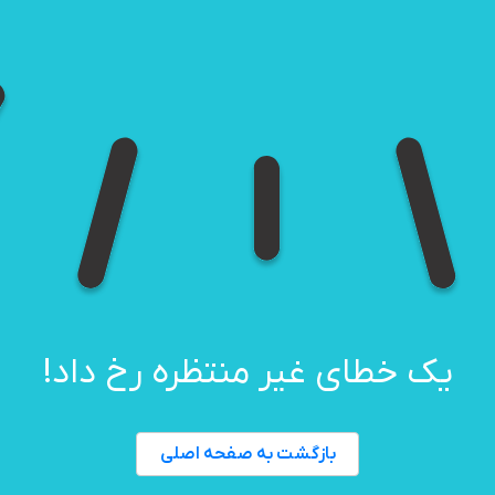
یک خطای غیر منتظره رخ داد!
بازگشت به صفحه اصلی