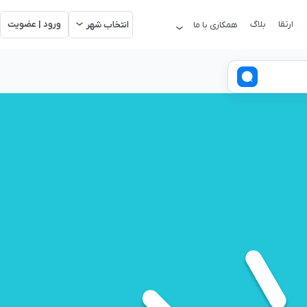
ارتقا
بلاگ
ورود | عضویت
همکاری با ما
انتخاب شهر