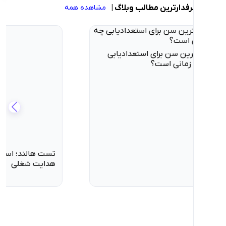
ارترین مطالب وبلاگ
|
مشاهده همه
 سن برای استعدادیابی
تست هالند؛ استعدادیابی و
انی است؟
هدایت شغلی