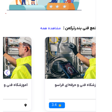
فنی بندرترکمن
|
مشاهده همه
اه فنی و حرفه‌ای فراسو
آموزشگاه فنی و حرفه‌ای اولکا
3.3
3.4