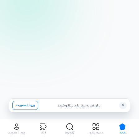
×
برای تجربه بهتر وارد نیکارو شوید
ورود | عضویت
خانه
دسته بندی
آزمون‌ها
ارتقا
ورود | عضویت