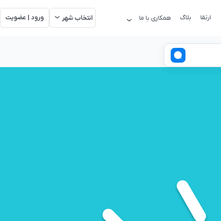
ارتقا
بلاگ
ورود | عضویت
همکاری با ما
انتخاب شهر