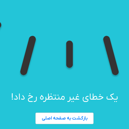
یک خطای غیر منتظره رخ داد!
بازگشت به صفحه اصلی