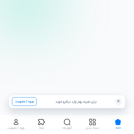
×
برای تجربه بهتر وارد نیکارو شوید
ورود | عضویت
خانه
دسته بندی
آزمون‌ها
ارتقا
ورود | عضویت