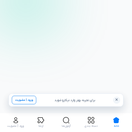
×
برای تجربه بهتر وارد نیکارو شوید
ورود | عضویت
خانه
دسته بندی
آزمون‌ها
ارتقا
ورود | عضویت